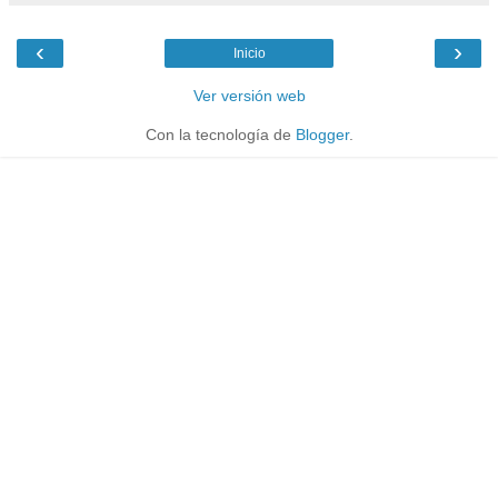
‹
›
Inicio
Ver versión web
Con la tecnología de
Blogger
.